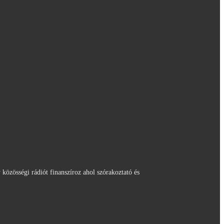
özösségi rádiót finanszíroz ahol szórakoztató és