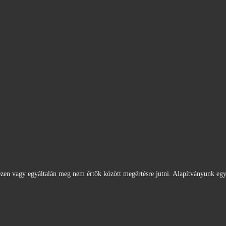
en vagy egyáltalán meg nem értők között megértésre jutni. Alapítványunk egy k